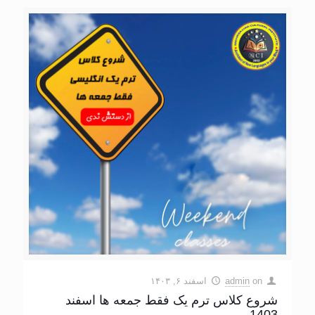
on
admin
اسفند ۶, ۱۴۰۳
شروع کلاس ترم یک فقط جمعه ها اسفند
1403