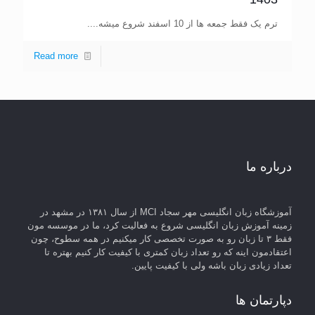
ترم یک فقط جمعه ها از 10 اسفند شروع میشه....
Read more
درباره ما
آموزشگاه زبان انگلیسی مهر سجاد MCI از سال ۱۳۸۱ در مشهد در
زمینه آموزش زبان انگلیسی شروع به فعالیت کرد، ما در موسسه مون
فقط ۳ تا زبان رو به صورت تخصصی کار میکنیم در همه سطوح، چون
اعتقادمون اینه که رو تعداد زبان کمتری با کیفیت کار کنیم بهتره تا
تعداد زیادی زبان باشه ولی با کیفیت پایین.
دپارتمان ها