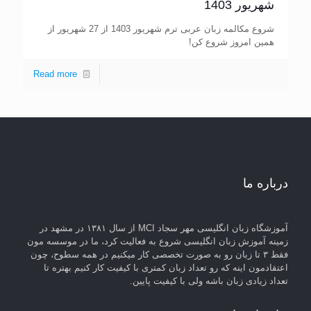
شهریور 1403
شروع مکالمه زبان عربی ترم شهریور 1403 از 27 شهریور از
همین امروز شروع کن!
Read more
درباره ما
آموزشگاه زبان انگلیسی مهر سجاد MCI از سال ۱۳۸۱ در مشهد در
زمینه آموزش زبان انگلیسی شروع به فعالیت کرد، ما در موسسه مون
فقط ۳ تا زبان رو به صورت تخصصی کار میکنیم در همه سطوح، چون
اعتقادمون اینه که رو تعداد زبان کمتری با کیفیت کار کنیم بهتره تا
تعداد زیادی زبان باشه ولی با کیفیت پایین.