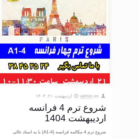
on
admin
اردیبهشت ۲۱, ۱۴۰۴
شروع ترم 4 فرانسه
اردیبهشت 1404
شروع ترم 4 مکالمه فرانسه (A1-4) با یه استاد عالی