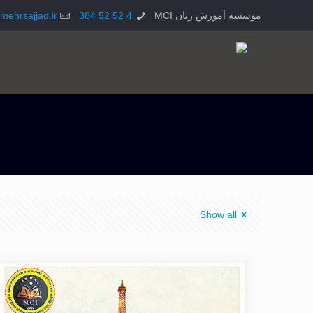
موسسه آموزش زبان MCI
4 52 52 384
mehrsajjad.ir
Show all