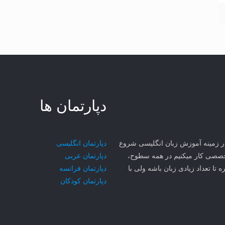
دپارتمان ها
ی مهر سجاد MCI از سال ۱۳۸۱ در مشهد در زمینه آموزش زبان انگلیسی شروع
دپارتمان انگلیسی
۳ تا زبان رو به صورت تخصصی کار میکنیم در همه سطوح،
دپارتمان عربی
ه تا تعداد زیادی زبان باشه ولی با
دپارتمان فرانسه
دپارتمان کودکان