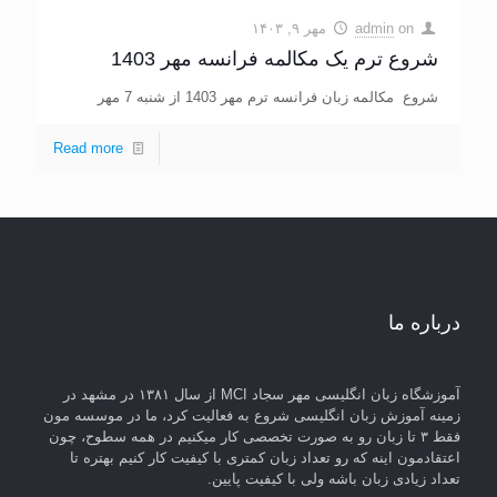
on
admin
مهر ۹, ۱۴۰۳
شروع ترم یک مکالمه فرانسه مهر 1403
شروع مکالمه زبان فرانسه ترم مهر 1403 از شنبه 7 مهر
Read more
درباره ما
آموزشگاه زبان انگلیسی مهر سجاد MCI از سال ۱۳۸۱ در مشهد در
زمینه آموزش زبان انگلیسی شروع به فعالیت کرد، ما در موسسه مون
فقط ۳ تا زبان رو به صورت تخصصی کار میکنیم در همه سطوح، چون
اعتقادمون اینه که رو تعداد زبان کمتری با کیفیت کار کنیم بهتره تا
تعداد زیادی زبان باشه ولی با کیفیت پایین.