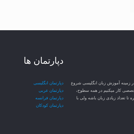
دپارتمان ها
ی مهر سجاد MCI از سال ۱۳۸۱ در مشهد در زمینه آموزش زبان انگلیسی شروع
دپارتمان انگلیسی
۳ تا زبان رو به صورت تخصصی کار میکنیم در همه سطوح،
دپارتمان عربی
ه تا تعداد زیادی زبان باشه ولی با
دپارتمان فرانسه
دپارتمان کودکان