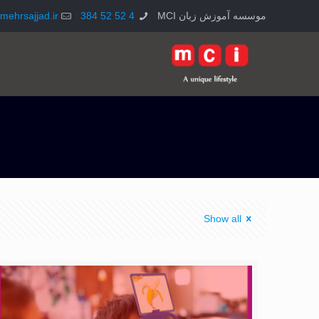
موسسه آموزش زبان MCI
4 52 52 384
mehrsajjad.ir
Show all