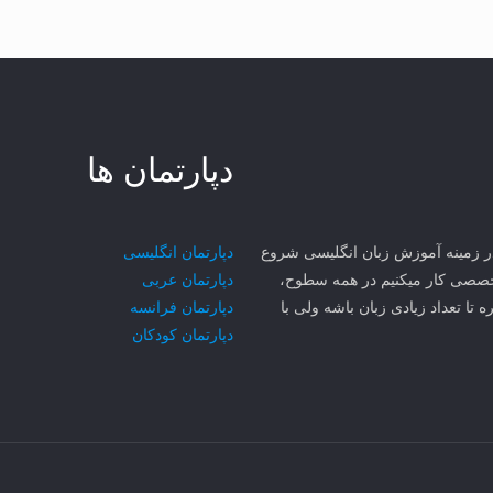
دپارتمان ها
ی مهر سجاد MCI از سال ۱۳۸۱ در مشهد در زمینه آموزش زبان انگلیسی شروع
دپارتمان انگلیسی
۳ تا زبان رو به صورت تخصصی کار میکنیم در همه سطوح،
دپارتمان عربی
ه تا تعداد زیادی زبان باشه ولی با
دپارتمان فرانسه
دپارتمان کودکان