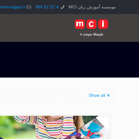
موسسه آموزش زبان MCI
4 52 52 384
mehrsajjad.ir
Show all