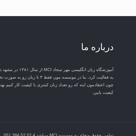
درباره ما
آموزشگاه زبان انگلیس
به فعالیت کرد، ما در موسسه مون فقط 
چون اعتقادمون اینه که رو تعداد زبان کمتری با کیفیت کار کنیم بهتر
کیفیت پایین.
تمامی حقوق متعلق به موسسه MCI میباشد 4 52 52 384 051