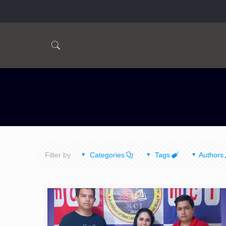
Filter by
Categories
Tags
Authors