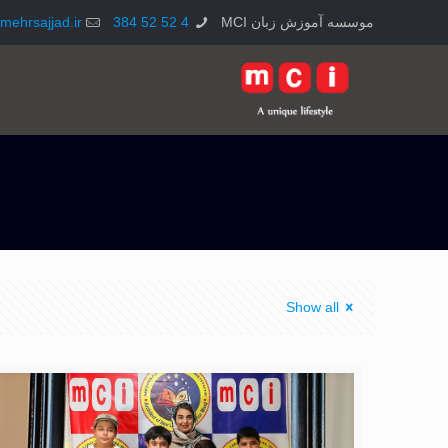
موسسه آموزش زبان MCI
4 52 52 384
mehrsajjad.ir
Show all