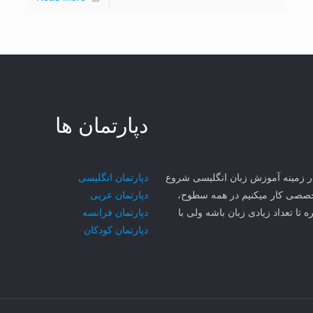
دپارتمان ها
ی مهر سجاد MCI از سال ۱۳۸۱ در مشهد در زمینه آموزش زبان انگلیسی شروع
دپارتمان انگلیسی
۳ تا زبان رو به صورت تخصصی کار میکنیم در همه سطوح،
دپارتمان عربی
ه تا تعداد زیادی زبان باشه ولی با
دپارتمان فرانسه
دپارتمان کودکان