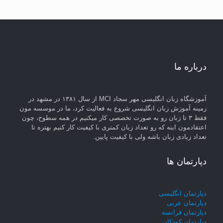
درباره ما
آموزشگاه زبان انگلیسی مهر سجاد MCI از سال ۱۳۸۱ در مشهد در
زمینه آموزش زبان انگلیسی شروع به فعالیت کرد، ما در موسسه مون
فقط ۳ تا زبان رو به صورت تخصصی کار میکنیم در همه سطوح، چون
اعتقادمون اینه که رو تعداد زبان کمتری با کیفیت کار کنیم بهتره تا
تعداد زیادی زبان باشه ولی با کیفیت پایین.
دپارتمان ها
دپارتمان انگلیسی
دپارتمان عربی
دپارتمان فرانسه
دپارتمان کودکان