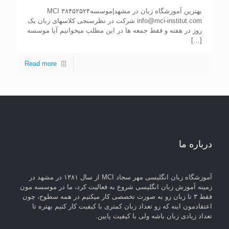
بهترین آموزشگاه زبان در مشهد|موسسهMCI ۳۸۴۵۲۵۲۴
info@mci-institut.com شرکت در نظرسنجی کلاسهای زبان یک
روز در هفته و فقط جمعه ها در این مطلب میخوانیم آیا موسسه
[…]
Read more
درباره ما
آموزشگاه زبان انگلیسی مهر سجاد MCI از سال ۱۳۸۱ در مشهد در
زمینه آموزش زبان انگلیسی شروع به فعالیت کرد، ما در موسسه مون
فقط ۳ تا زبان رو به صورت تخصصی کار میکنیم در همه سطوح، چون
اعتقادمون اینه که رو تعداد زبان کمتری با کیفیت کار کنیم بهتره تا
تعداد زیادی زبان باشه ولی با کیفیت پایین.