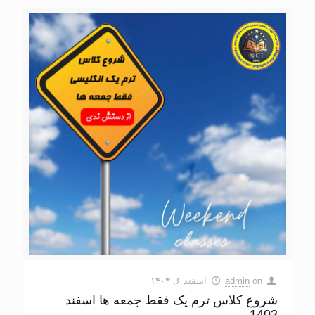
on
admin
اسفند ۶, ۱۴۰۳
شروع کلاس ترم یک فقط جمعه ها اسفند
1403