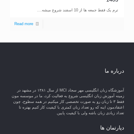
ترم یک فقط جمعه ها از 10 اسفند شروع میشه....
Read more
درباره ما
آموزشگاه زبان انگلیسی مهر سجاد MCI از سال ۱۳۸۱ در مشهد در
زمینه آموزش زبان انگلیسی شروع به فعالیت کرد، ما در موسسه مون
فقط ۳ تا زبان رو به صورت تخصصی کار میکنیم در همه سطوح، چون
اعتقادمون اینه که رو تعداد زبان کمتری با کیفیت کار کنیم بهتره تا
تعداد زیادی زبان باشه ولی با کیفیت پایین.
دپارتمان ها