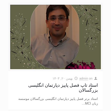
on
admin
بهمن ۲۰, ۱۴۰۳
استاد تاپ فصل پاییز دپارتمان انگلیسی
بزرگسالان
استاد برتر فصل پاییز دپارتمان انگلیسی بزرگسالان موسسه
زبان MCI...