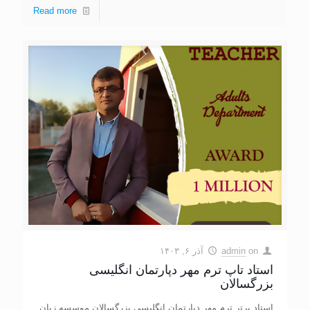
Read more
on
admin
آذر ۶, ۱۴۰۳
استاد تاپ ترم مهر دپارتمان انگلیسی
بزرگسالان
استاد برتر ترم مهر دپارتمان انگلیسی بزرگسالان موسسه زبان