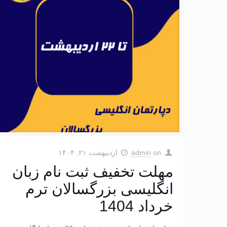
on
admin
اردیبهشت ۲۱, ۱۴۰۴
مهلت تخفیف ثبت نام زبان
انگلیسی بزرگسالان ترم
خرداد 1404