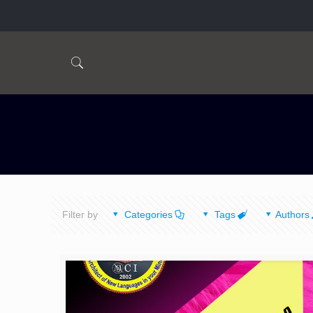
Filter by
Categories
Tags
Authors