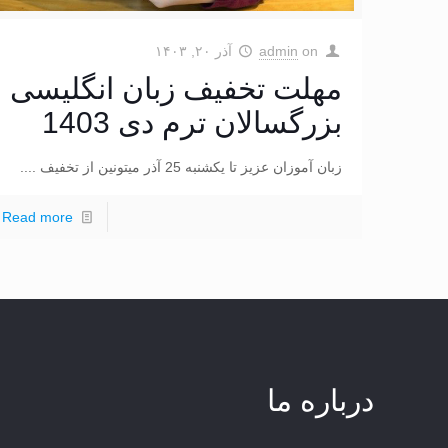
on
admin
آذر ۲۰, ۱۴۰۳
مهلت تخفیف زبان انگلیسی
بزرگسالان ترم دی 1403
زبان آموزان عزیز تا یکشنبه 25 آذر میتونین از تخفیف ....
Read more
درباره ما