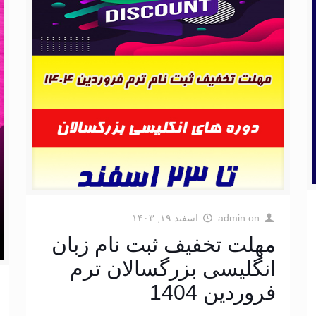
on
admin
اسفند ۱۹, ۱۴۰۳
مهلت تخفیف ثبت نام زبان
انگلیسی بزرگسالان ترم
فروردین 1404