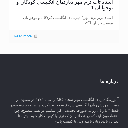
استاد تاپ ترم مهر دپارتمان انگلیسی کودکان و
نوجوانان 1
استاد برتر ترم مهر1 دپارتمان انگلیسی کودکان و نوجوانان
موسسه زبان MCI...
Read more
درباره ما
آموزشگاه زبان انگلیسی مهر سجاد MCI از سال ۱۳۸۱ در مشهد در
زمینه آموزش زبان انگلیسی شروع به فعالیت کرد، ما در موسسه مون
فقط ۳ تا زبان رو به صورت تخصصی کار میکنیم در همه سطوح، چون
اعتقادمون اینه که رو تعداد زبان کمتری با کیفیت کار کنیم بهتره تا
تعداد زیادی زبان باشه ولی با کیفیت پایین.