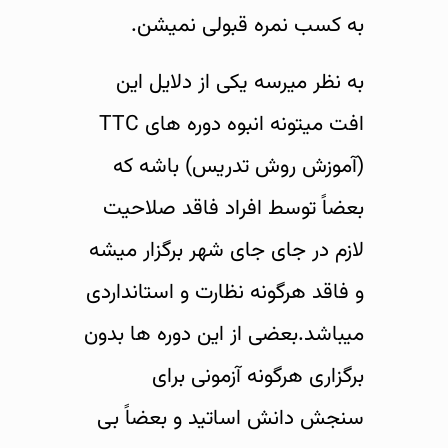
به کسب نمره قبولی نمیشن.
به نظر میرسه یکی از دلایل این
افت میتونه انبوه دوره های TTC
(آموزش روش تدریس) باشه که
بعضاً توسط افراد فاقد صلاحیت
لازم در جای جای شهر برگزار میشه
و فاقد هرگونه نظارت و استانداردی
میباشد.بعضی از این دوره ها بدون
برگزاری هرگونه آزمونی برای
سنجش دانش اساتید و بعضاً بی