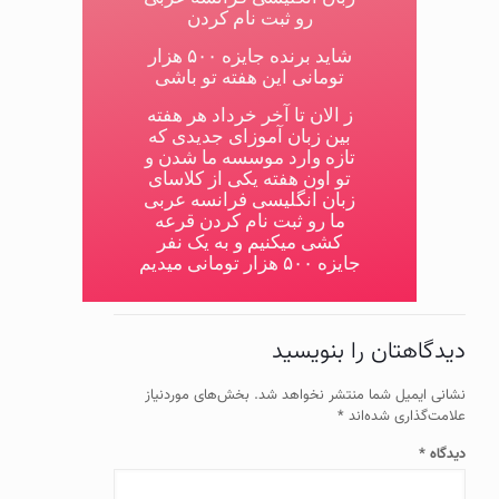
رو ثبت نام کردن
شاید برنده جایزه ۵۰۰ هزار
تومانی این هفته تو باشی
ز الان تا آخر خرداد هر هفته
بین زبان آموزای جدیدی که
تازه وارد موسسه ما شدن و
تو اون هفته یکی از کلاسای
زبان انگلیسی فرانسه عربی
ما رو ثبت نام کردن قرعه
کشی میکنیم و به یک نفر
جایزه ۵۰۰ هزار تومانی میدیم
دیدگاهتان را بنویسید
نشانی ایمیل شما منتشر نخواهد شد.
بخش‌های موردنیاز
علامت‌گذاری شده‌اند
*
دیدگاه
*