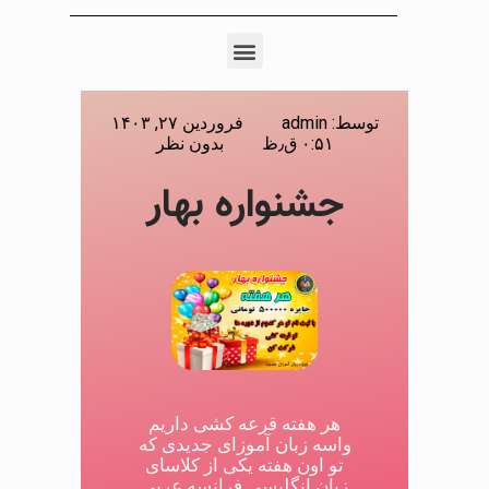
توسط:
admin
فروردین ۲۷, ۱۴۰۳
۰:۵۱ ق٫ظ
بدون نظر
جشنواره بهار
هر هفته قرعه کشی داریم
واسه زبان آموزای جدیدی که
تو اون هفته یکی از کلاسای
زبان انگلیسی فرانسه عربی