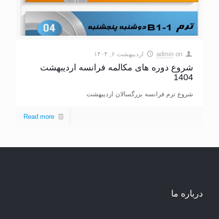
on
admin
اردیبهشت ۶, ۱۴۰۴
شروع دوره های مکالمه فرانسه اردیبهشت
1404
شروع ترم فرانسه بزرگسالان اردیبهشت
Read more
درباره ما