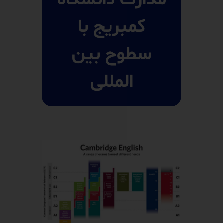
مدارک دانشگاه
کمبریج با
سطوح بین
المللی