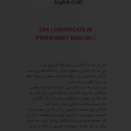
CPE ( CERTIFICATE IN
PROFICIENCY ENGLISH )
یکی از مدارک انگلیسی دانشگاه کمبریج است.
این مدرک بالاترین سطح مدارک دانشگاه کمبریج است
مدرکی که نشون می دهد شما یک سخنران بسیار ماهر
به زبان انگلیسی هستین.
این مدرک به دنیا نشان می دهد که شما به سطحی
استثنایی به زبان انگلیسی تسلط دارین. این ثابت می
کند که می توانید با تسلط و پیچیدگی یک انگلیسی
زبان بسیار ماهربا دیگران ارتباط برقرار کنید.
آمادگی برای امتحان و قبولی در آن به این معنی است
که شما سطح زبان انگلیسی لازم برای مطالعه یا کار در
یک محیط حرفه ای یا دانشگاهی بسیار ارشد، به عنوان
مثال در یک برنامه تحصیلات تکمیلی یا دکترا را دارید.