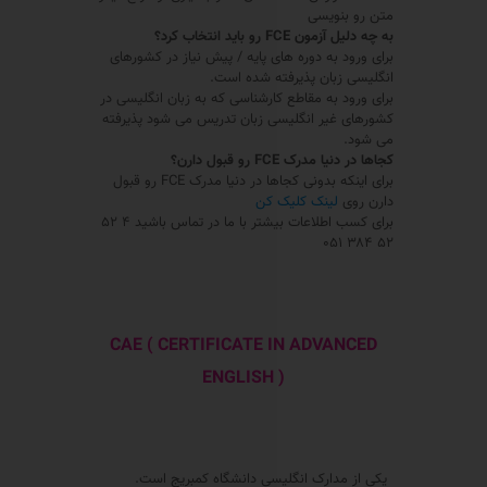
متن رو بنویسی
به چه دلیل
آزمون
FCE
رو باید انتخاب کرد؟
برای ورود به دوره های پایه / پیش نیاز در کشورهای
انگلیسی زبان پذیرفته شده است.
برای ورود به مقاطع کارشناسی که به زبان انگلیسی در
کشورهای غیر انگلیسی زبان تدریس می شود پذیرفته
می شود.
کجاها در دنیا مدرک
FCE
رو قبول دارن؟
برای اینکه بدونی کجاها در دنیا مدرک FCE رو قبول
دارن روی
لینک کلیک کن
برای کسب اطلاعات بیشتر با ما در تماس باشید ۴ ۵۲
۵۲ ۳۸۴ ۰۵۱
CAE ( CERTIFICATE IN ADVANCED
ENGLISH )
یکی از مدارک انگلیسی دانشگاه کمبریج است.