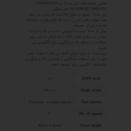
بعضی جاهامخفف این مدرک رو (CAMBRIDGE
ADVANCED ENGLISH) هم میگن
این مدرک عمیق و سطح بالا است که نشان می دهد
شما مهارت های زبانی را دارید که کارفرمایان و دانشگاه
ها به دنبال آن هستند.
بیش از ۹۰۰۰ موسسه آموزشی، کسب و کار و ادارات
دولتی در سراسر جهان، CAE را به عنوان مدرکی برای
موفقیت در سطح بالا در یادگیری زبان انگلیسی می
پذیرند.
این مدرک به زبان آموزان کمک می کند تا مهارت های
خود را برای استفاده حداکثری از تحصیل، کار و زندگی در
کشورهای انگلیسی زبان توسعه دهند.
C1
CEFR level:
۱۸۰–۱۹۹
Scale score:
Computer or paper-based
Test format:
۴
No. of papers:
About 4 hours
Exam length: