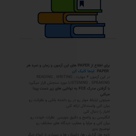
برای اطلاع از
PAPER
های این آزمون و زمان و نمره هر
PAPER
اینجا کلیک کن
در این آزمون ۴ مهارت READING , WRITING ,
LISTENING , SPEAKING مورد سنجش قرار میگیرد
با گرفتن مدرک
FCE
به توانایی های زیر دست پیدا
میکنی
میتونی ارتباط موثر رو در رو داشته باشی و نظراتت رو
بیان کنی واستدلال ارائه کنی
اخبار را دنبال کنی
انگلیسی رو واضح و دقیق بنویسی نظرات خودت رو
بیان کنی و مزایا و معایب دیدگاه های مختلف رو
توضیح بدی
نامه ها، گزارش ها، داستان ها و بسیاری از انواع دیگر