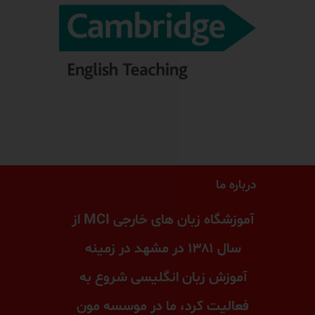
درباره ما
آموزشگاه زبان های خارجی MCI از
سال ۱۳۸۱ در مشهد در زمینه
آموزش زبان انگلیسی شروع به
فعالیت کرد، ما در موسسه مون