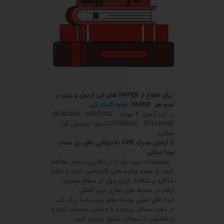
برای اطلاع از
PAPER
های این آزمون و زمان و
نمره هر
PAPER
اینجا کلیک کن
در این آزمون ۴ مهارت READING , WRITING ,
LISTENING , SPEAKING مورد سنجش قرار
میگیرد
با گرفتن مدرک
CPE
به توانایی های زیر دست
پیدا میکنی
موضوعات مورد نیاز را در بالاترین سطح مطالعه
کنید، از جمله برنامه های کارشناسی ارشد و دکترا
مذاکره و متقاعد کردن موثر در سطح مدیریت
ارشد در محیط های تجاری بین المللی
ایده های اصلی نوشته های پیچیده را درک کنید
در مورد مسائل پیچیده یا حساس صحبت کنید و
با اطمینان با سوالات دشوار برخورد کنید.