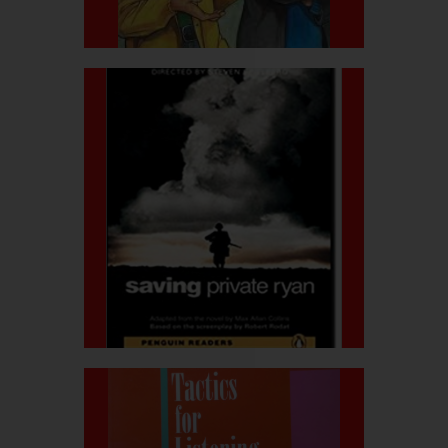
بیشتر بدانید
قیمت کتاب:۴۲۰.۰۰۰ربال
Saving private ryan