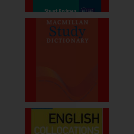
بیشتر بدانید
قیمت کتاب:۳۰۰.۰۰۰ربال
dictionary
Macmilan Study