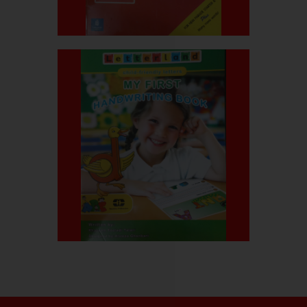
بیشتر بدانید
قیمت کتاب:۸۰۰.۰۰۰ربال
My First Handwriting