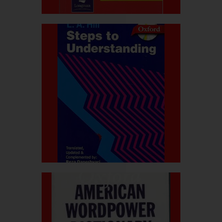
بیشتر بدانید
قیمت کتاب:۵۵۰.۰۰۰ربال
understanding
Steps to
بیشتر بدانید