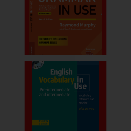
قیمت کتاب:۷۰۰.۰۰۰ربال
Use
Basic Grammar In
بیشتر بدانید
قیمت کتاب:۶۰۰.۰۰۰ربال
use
English Vocabulary in