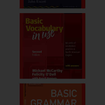
بیشتر بدانید
قیمت کتاب:۷۳۰.۰۰۰ربال
Basic Vocabulary
بیشتر بدانید