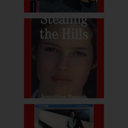
بیشتر بدانید
قیمت کتاب:۳۰۰.۰۰۰ربال
Stealing the Hills