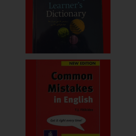
قیمت کتاب:۹۰۰.۰۰۰ربال
dictionary
oxford elementary
بیشتر بدانید
قیمت کتاب:۴۰۰.۰۰۰ربال
Common mistakes