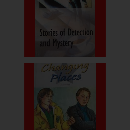
بیشتر بدانید
قیمت کتاب:۴۲۰.۰۰۰ربال
Mystery
Stories Detection and
بیشتر بدانید
قیمت کتاب:۳۰۰.۰۰۰ربال
Changing places