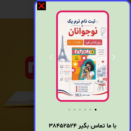
با ما تماس بگیر
38452524