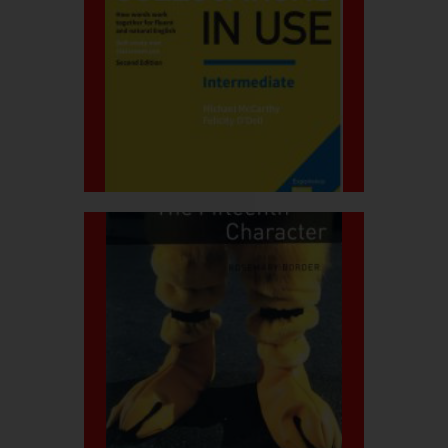
بیشتر بدانید
قیمت کتاب:۶۰۰.۰۰۰ربال
in use
Engilish Collocations
بیشتر بدانید
قیمت کتاب:۳۵۰.۰۰۰ربال
Character
The Fifteenth